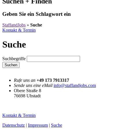
Suchen + Finden
Geben Sie ein Schlagwort ein
StaffandJobs
»
Suche
Kontakt & Termin
Suche
Suchbegriffe
Suchen
Rufe uns an
+49 173 7913317
Sende uns eine eMail
info@staffandjobs.com
Obere Straße 8
76698 Ubstadt
Kontakt & Termin
Datenschutz
|
Impressum
|
Suche