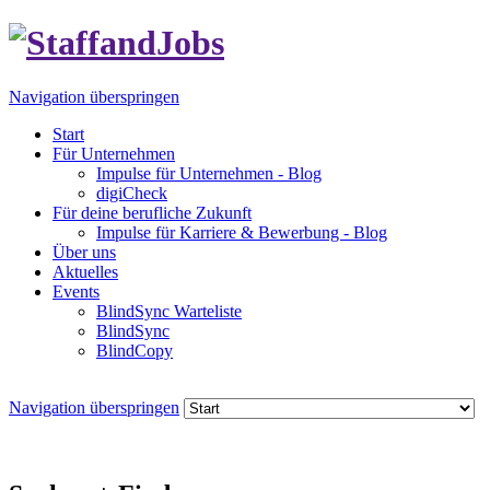
Navigation überspringen
Start
Für Unternehmen
Impulse für Unternehmen - Blog
digiCheck
Für deine berufliche Zukunft
Impulse für Karriere & Bewerbung - Blog
Über uns
Aktuelles
Events
BlindSync Warteliste
BlindSync
BlindCopy
Navigation überspringen